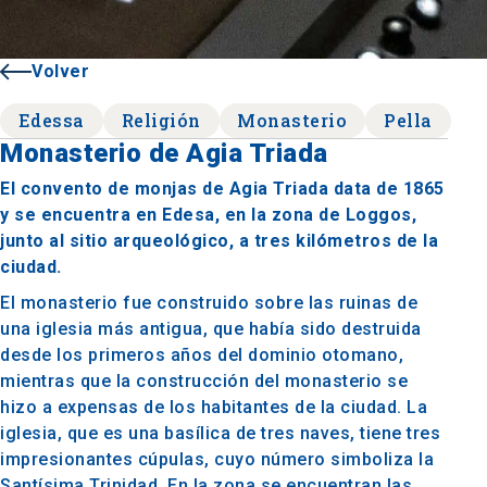
Volver
Edessa
Religión
Monasterio
Pella
Monasterio de Agia Triada
El convento de monjas de Agia Triada data de 1865
y se encuentra en Edesa, en la zona de Loggos,
junto al sitio arqueológico, a tres kilómetros de la
ciudad.
El monasterio fue construido sobre las ruinas de
una iglesia más antigua, que había sido destruida
desde los primeros años del dominio otomano,
mientras que la construcción del monasterio se
hizo a expensas de los habitantes de la ciudad. La
iglesia, que es una basílica de tres naves, tiene tres
impresionantes cúpulas, cuyo número simboliza la
Santísima Trinidad. En la zona se encuentran las