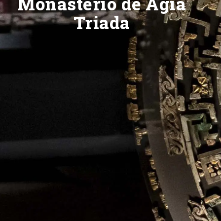
Monasterio de Agia
Triada