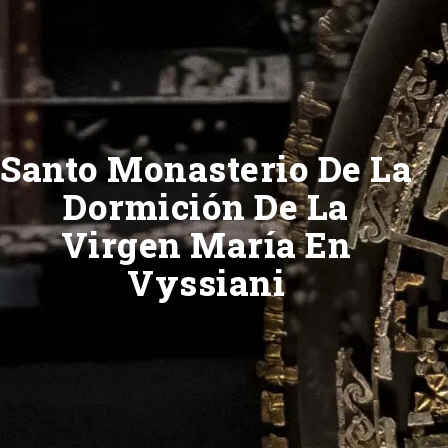
Santo Monasterio De La
Dormición De La
Virgen María En
Vyssiani