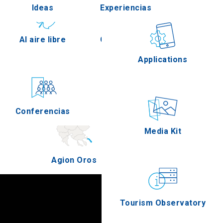
Ideas
Experiencias
Pella
Al aire libre
Gastronomía
Applications
Serres
Conferencias
Eventos
Media Kit
Agion Oros
Tourism Observatory