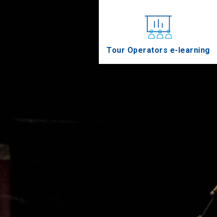
Tour Operators e-learning