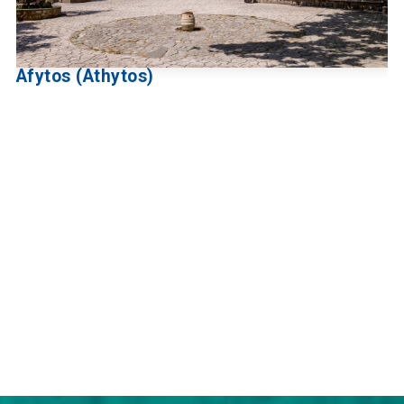
Afytos (Athytos)