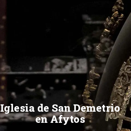
Iglesia de San Demetrio
en Afytos