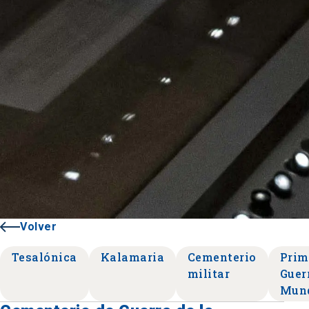
Volver
Tesalónica
Kalamaria
Cementerio
Prim
militar
Guer
Mund