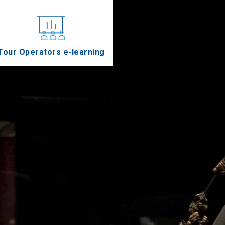
Tour Operators e-learning