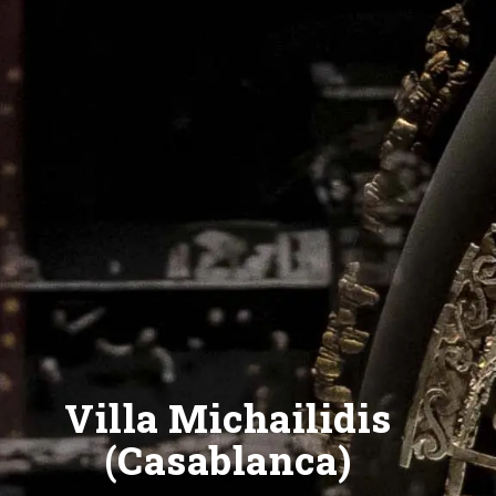
Villa Michailidis
(Casablanca)