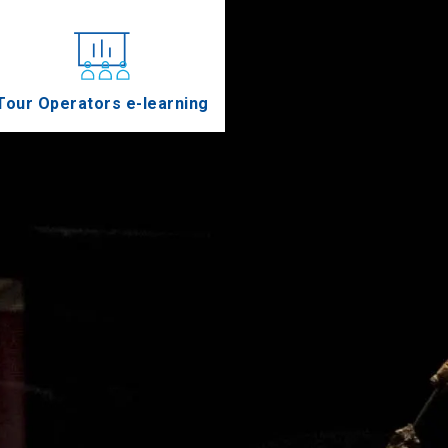
Tour Operators e-learning