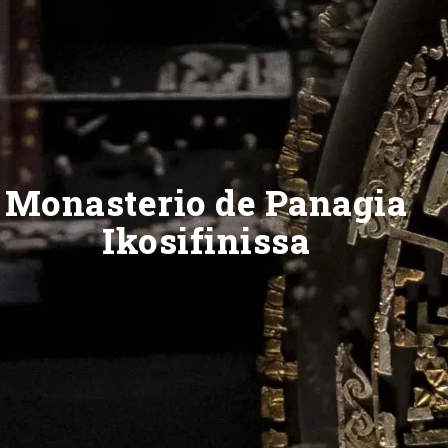
Monasterio de Panagia
Ikosifinissa