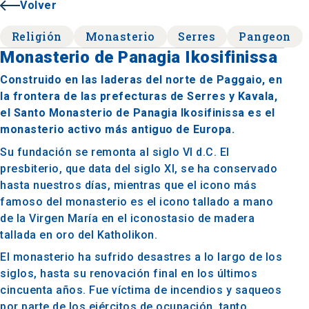
Volver
Religión
Monasterio
Serres
Pangeon
Monasterio de Panagia Ikosifinissa
Construido en las laderas del norte de Paggaio, en
la frontera de las prefecturas de Serres y Kavala,
el Santo Monasterio de Panagia Ikosifinissa es el
monasterio activo más antiguo de Europa.
Su fundación se remonta al siglo VI d.C. El
presbiterio, que data del siglo XI, se ha conservado
hasta nuestros días, mientras que el icono más
famoso del monasterio es el icono tallado a mano
de la Virgen María en el iconostasio de madera
tallada en oro del Katholikon.
El monasterio ha sufrido desastres a lo largo de los
siglos, hasta su renovación final en los últimos
cincuenta años. Fue víctima de incendios y saqueos
por parte de los ejércitos de ocupación, tanto