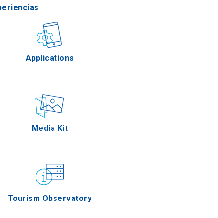
periencias
stronomía
Applications
Eventos
Media Kit
Tourism Observatory