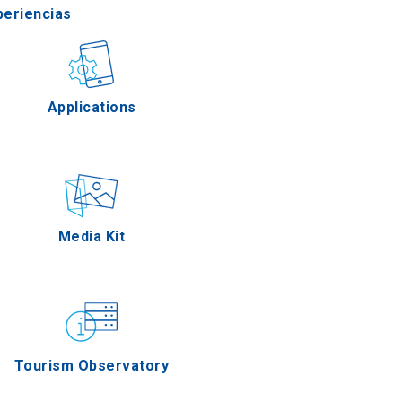
periencias
stronomía
Applications
Eventos
Media Kit
Tourism Observatory