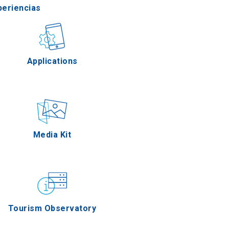
periencias
stronomía
Applications
Eventos
Media Kit
Tourism Observatory