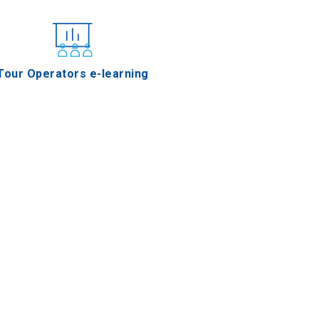
Tour Operators e-learning
Boubari