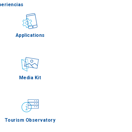
periencias
stronomía
Applications
Eventos
Media Kit
Tourism Observatory