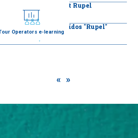
Museo Militar de Fort Rupel
Seguir leyendo
Monumento de los caídos "Rupel"
Tour Operators e-learning
Seguir leyendo
«
»