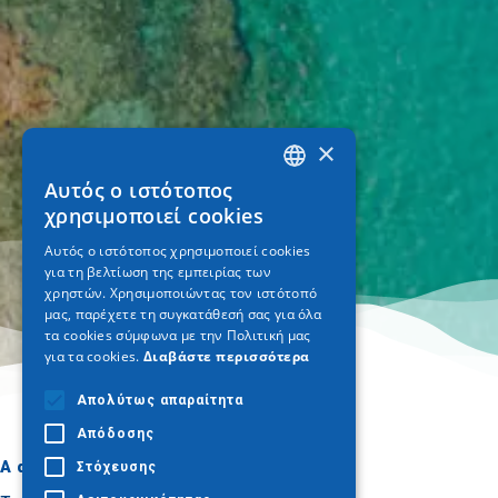
×
Αυτός ο ιστότοπος
GREEK
χρησιμοποιεί cookies
ENGLISH
Αυτός ο ιστότοπος χρησιμοποιεί cookies
για τη βελτίωση της εμπειρίας των
GERMAN
χρηστών. Χρησιμοποιώντας τον ιστότοπό
μας, παρέχετε τη συγκατάθεσή σας για όλα
τα cookies σύμφωνα με την Πολιτική μας
για τα cookies.
Διαβάστε περισσότερα
Απολύτως απαραίτητα
Απόδοσης
A dónde ir
Qué hacer
Στόχευσης