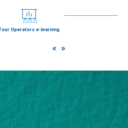
En savoir plus
Tour Operators e-learning
«
»