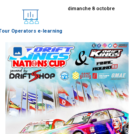
Date et heure
jeudi 5 octobre 2023, 12:00 - dimanche 8 octobre
2023, 12:00
Galerie d'images
Tour Operators e-learning