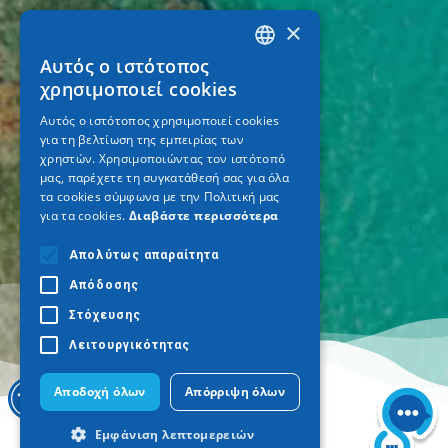
×
Αυτός ο ιστότοπος
GREEK
χρησιμοποιεί cookies
ENGLISH
Αυτός ο ιστότοπος χρησιμοποιεί cookies
για τη βελτίωση της εμπειρίας των
GERMAN
χρηστών. Χρησιμοποιώντας τον ιστότοπό
μας, παρέχετε τη συγκατάθεσή σας για όλα
τα cookies σύμφωνα με την Πολιτική μας
για τα cookies.
Διαβάστε περισσότερα
Απολύτως απαραίτητα
Απόδοσης
Στόχευσης
Λειτουργικότητας
Αποδοχή όλων
Απόρριψη όλων
Εμφάνιση λεπτομερειών