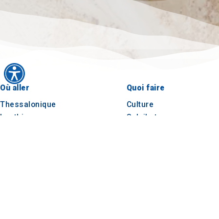
Où aller
Quoi faire
Thessalonique
Culture
Imathia
Soleil et mer
Kilkis
Extérieur
Pella
Gastronomie
Pieria
Conférence
Serres
Chalcidique
Agion Oros