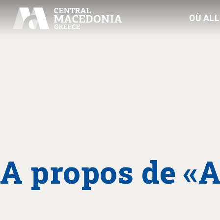
OÙ AL
A propos de «