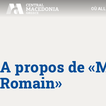
OÙ AL
A propos de 
Romain»