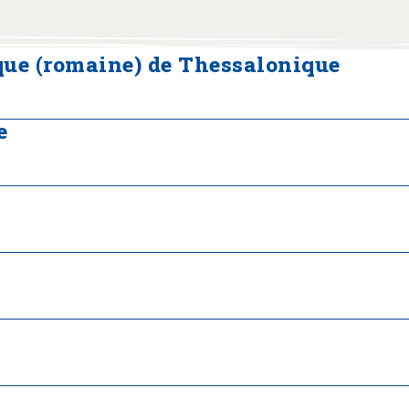
que (romaine) de Thessalonique
e