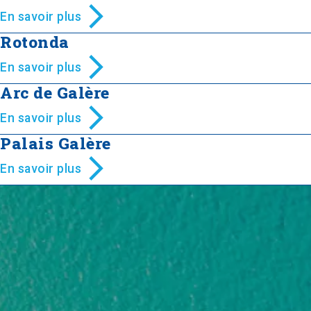
En savoir plus
Rotonda
En savoir plus
Arc de Galère
En savoir plus
Palais Galère
En savoir plus