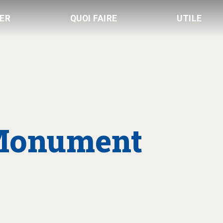
LER
QUOI FAIRE
UTILE
«Monument