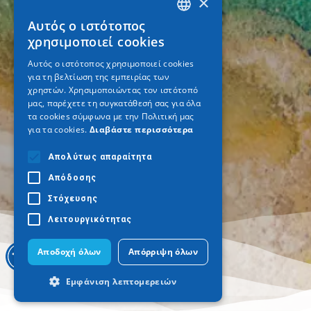
×
Αυτός ο ιστότοπος
GREEK
χρησιμοποιεί cookies
ENGLISH
Αυτός ο ιστότοπος χρησιμοποιεί cookies
για τη βελτίωση της εμπειρίας των
GERMAN
χρηστών. Χρησιμοποιώντας τον ιστότοπό
μας, παρέχετε τη συγκατάθεσή σας για όλα
τα cookies σύμφωνα με την Πολιτική μας
για τα cookies.
Διαβάστε περισσότερα
Απολύτως απαραίτητα
Απόδοσης
Στόχευσης
Λειτουργικότητας
Αποδοχή όλων
Απόρριψη όλων
Εμφάνιση λεπτομερειών