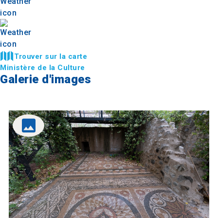
Trouver sur la carte
Ministère de la Culture
Galerie d'images