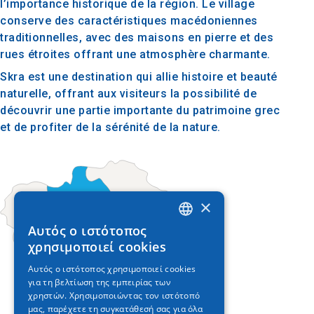
l’importance historique de la région. Le village
conserve des caractéristiques macédoniennes
traditionnelles, avec des maisons en pierre et des
rues étroites offrant une atmosphère charmante.
Skra est une destination qui allie histoire et beauté
naturelle, offrant aux visiteurs la possibilité de
découvrir une partie importante du patrimoine grec
et de profiter de la sérénité de la nature.
×
Αυτός ο ιστότοπος
GREEK
χρησιμοποιεί cookies
ENGLISH
Αυτός ο ιστότοπος χρησιμοποιεί cookies
για τη βελτίωση της εμπειρίας των
GERMAN
χρηστών. Χρησιμοποιώντας τον ιστότοπό
μας, παρέχετε τη συγκατάθεσή σας για όλα