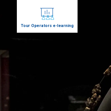
Tour Operators e-learning