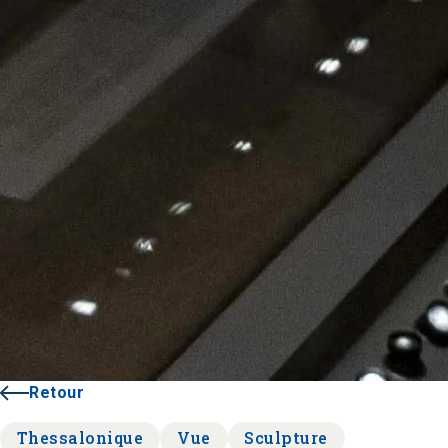
Retour
Thessalonique
Vue
Sculpture