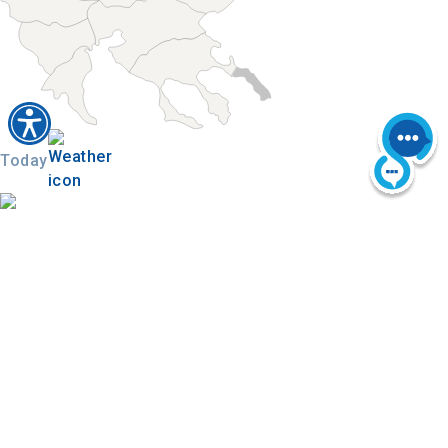
Today
Trouver sur la carte
Galerie d'images