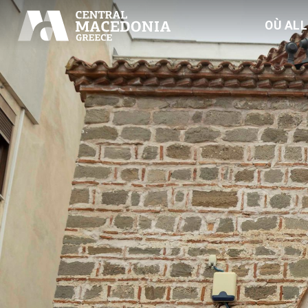
OÙ AL