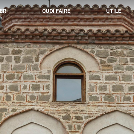
LER
QUOI FAIRE
UTILE