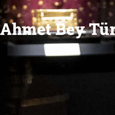
Ahmet Bey Tür