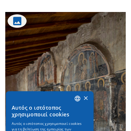
×
Αυτός ο ιστότοπος
GREEK
χρησιμοποιεί cookies
ENGLISH
Αυτός ο ιστότοπος χρησιμοποιεί cookies
για τη βελτίωση της εμπειρίας των
GERMAN