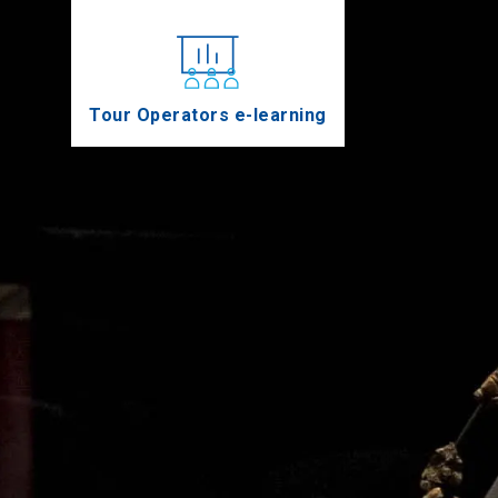
Tour Operators e-learning