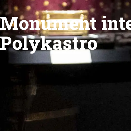
Monument inte
Polykastro