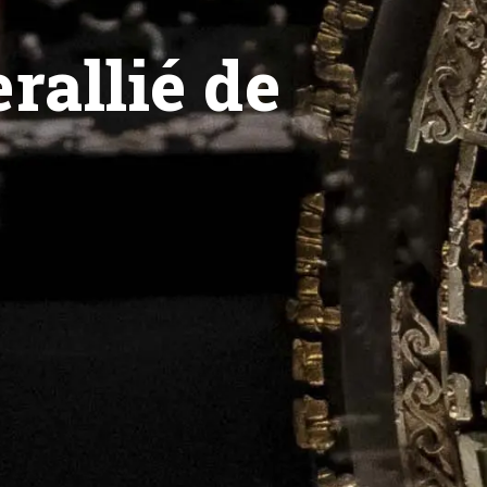
rallié de