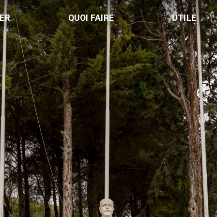
LER
QUOI FAIRE
UTILE