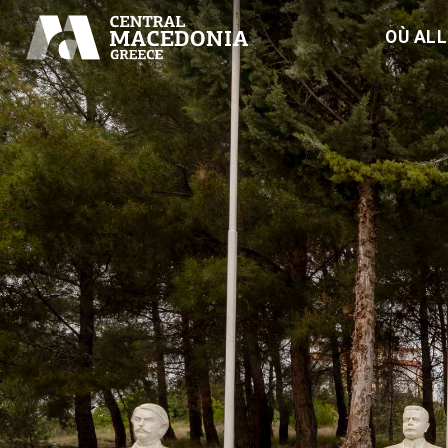
OÙ AL