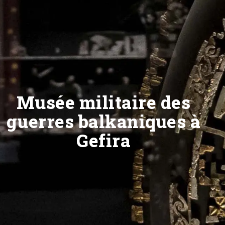
Musée militaire des
guerres balkaniques à
Gefira