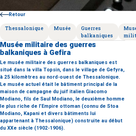
Retour
Thessalonique
Musée
Guerres
Mus
balkaniques
mili
Musée militaire des guerres
balkaniques à Gefira
Le musée militaire des guerres balkaniques est
situé dans la villa Topsin, dans le village de Gefyra,
à 25 kilomètres au nord-ouest de Thessalonique.
Le musée actuel était le bâtiment principal de la
maison de campagne du juif italien Giacomo
Modiano, fils de Saul Modiano, le deuxième homme
le plus riche de l’Empire ottoman (connu de Stoa
Modiano, Kapani et divers bâtiments lui
appartenant à Thessalonique) construite au début
du XXe siècle (1902-1906).