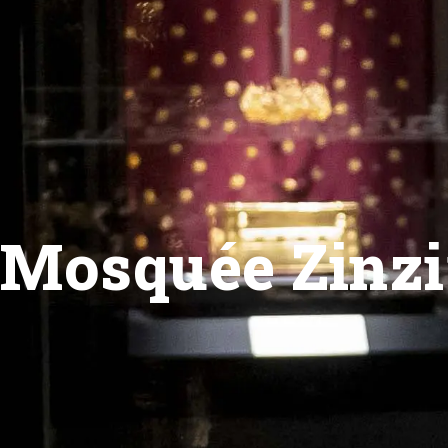
Mosquée Zinzir