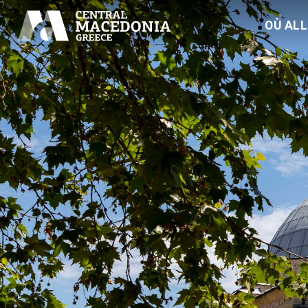
OÙ AL