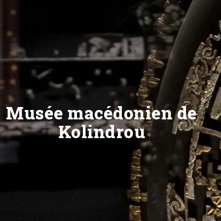
Musée macédonien de
Kolindrou