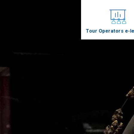
Tour Operators e-l