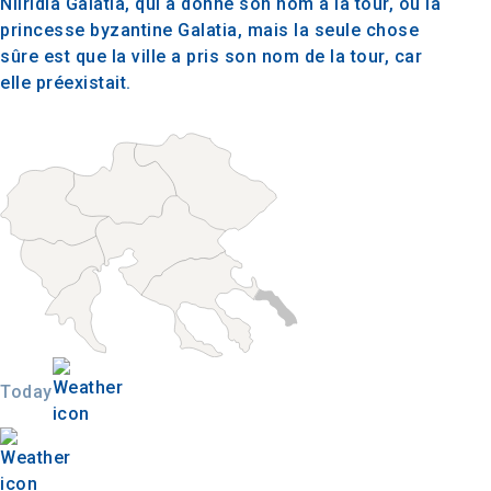
Niiridia Galatia, qui a donné son nom à la tour, ou la
princesse byzantine Galatia, mais la seule chose
sûre est que la ville a pris son nom de la tour, car
elle préexistait.
Today