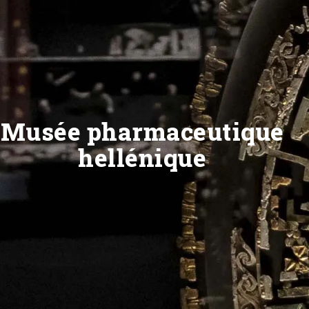
Musée pharmaceutique
hellénique