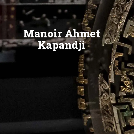
Manoir Ahmet
Kapandji