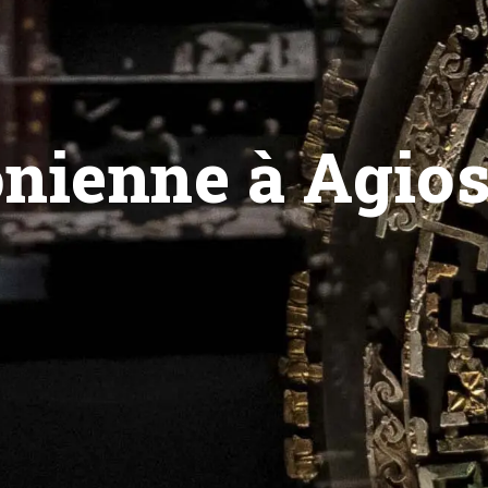
nienne à Agio