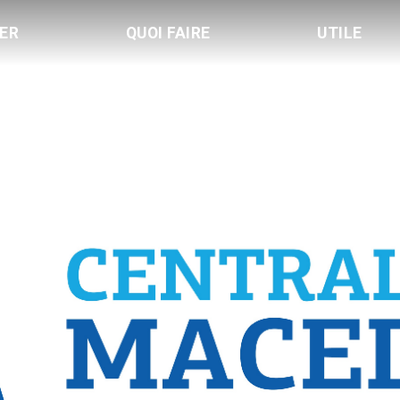
LER
QUOI FAIRE
UTILE