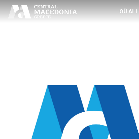
OÙ AL