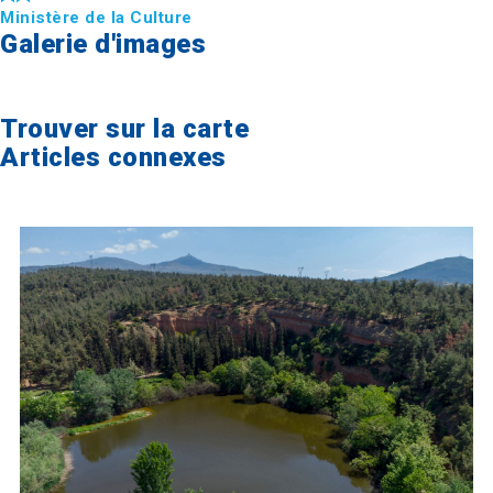
Ministère de la Culture
Galerie d'images
Trouver sur la carte
Articles connexes