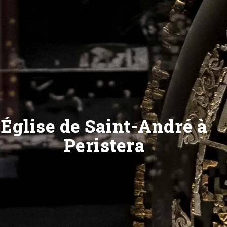
Église de Saint-André à
Peristera