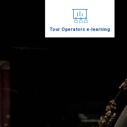
Tour Operators e-learning