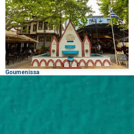
Goumenissa