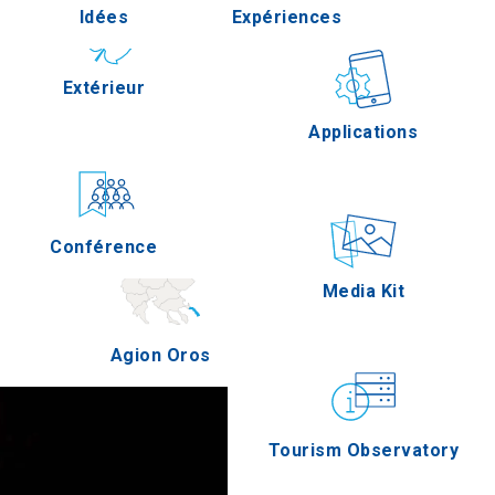
Idées
Expériences
Pella
Extérieur
Gastronomie
Applications
Serres
Conférence
Épreuves
Media Kit
Agion Oros
Tourism Observatory