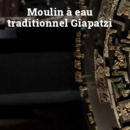
Moulin à eau
traditionnel Giapatzi