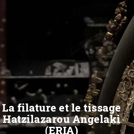
La filature et le tissage
Hatzilazarou Angelaki
(ERIA)