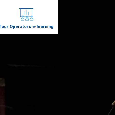
Tour Operators e-learning