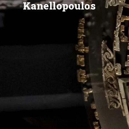
Kanellopoulos