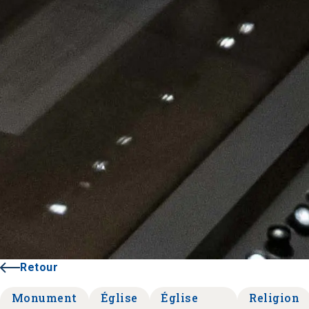
Retour
Monument
Église
Église
Religion