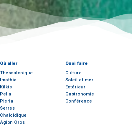
Où aller
Quoi faire
Thessalonique
Culture
Imathia
Soleil et mer
Kilkis
Extérieur
Pella
Gastronomie
Pieria
Conférence
Serres
Chalcidique
Agion Oros