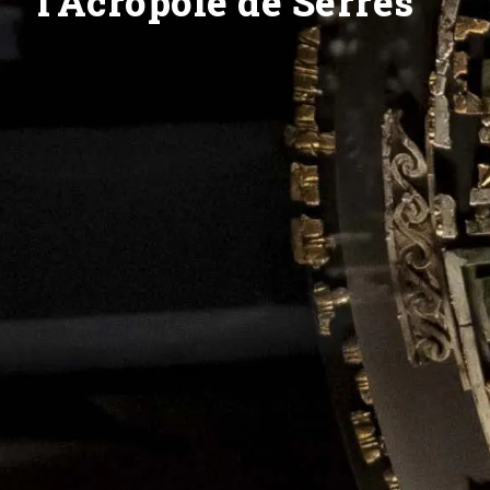
l’Acropole de Serrès