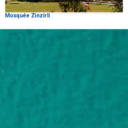
Mosquée Zinzirli