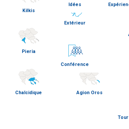
Idées
Expérien
Kilkis
Pella
Extérieur
Gastron
Pieria
Serres
Conférence
Épreuv
Chalcidique
Agion Oros
Tour