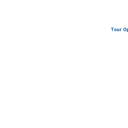
Tour Op