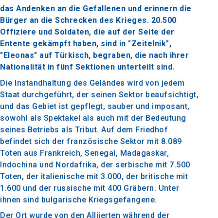
das Andenken an die Gefallenen und erinnern die
Bürger an die Schrecken des Krieges. 20.500
Offiziere und Soldaten, die auf der Seite der
Entente gekämpft haben, sind in "Zeitelnik",
"Eleonas" auf Türkisch, begraben, die nach ihrer
Nationalität in fünf Sektionen unterteilt sind.
Die Instandhaltung des Geländes wird von jedem
Staat durchgeführt, der seinen Sektor beaufsichtigt,
und das Gebiet ist gepflegt, sauber und imposant,
sowohl als Spektakel als auch mit der Bedeutung
seines Betriebs als Tribut. Auf dem Friedhof
befindet sich der französische Sektor mit 8.089
Toten aus Frankreich, Senegal, Madagaskar,
Indochina und Nordafrika, der serbische mit 7.500
Toten, der italienische mit 3.000, der britische mit
1.600 und der russische mit 400 Gräbern. Unter
ihnen sind bulgarische Kriegsgefangene.
Der Ort wurde von den Alliierten während der