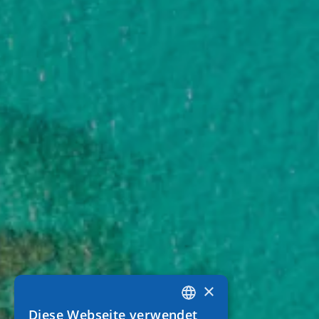
×
Diese Webseite verwendet
GREEK