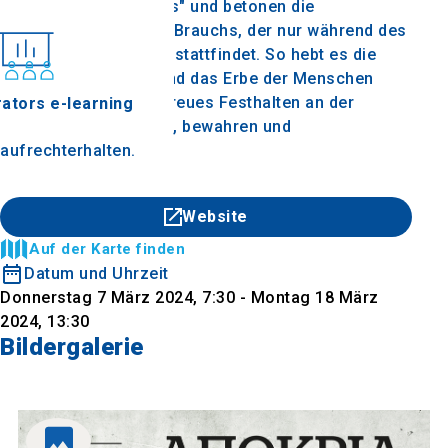
"Genitsaroi und Boules" und betonen die
Einzigartigkeit dieses Brauchs, der nur während des
Karnevals in Naoussa stattfindet. So hebt es die
Tradition, die Kultur und das Erbe der Menschen
hervor, die sie durch treues Festhalten an der
ators e-learning
Tradition unterstützen, bewahren und
aufrechterhalten.
Website
Auf der Karte finden
Datum und Uhrzeit
Donnerstag 7 März 2024, 7:30 - Montag 18 März
2024, 13:30
Bildergalerie