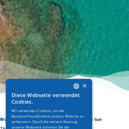
×
Diese Webseite verwendet
GREEK
Cookies.
ENGLISH
Wir verwenden Cookies, um die
Benutzerfreundlichkeit unserer Website zu
GERMAN
Wohin gehen?
Was ist zu tun
verbessern. Durch die weitere Nutzung
unserer Webseite stimmen Sie der
Thessaloniki
Kultur