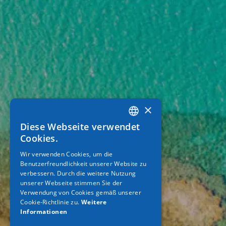
×
Diese Webseite verwendet
GREEK
Cookies.
ENGLISH
Wir verwenden Cookies, um die
Benutzerfreundlichkeit unserer Website zu
GERMAN
verbessern. Durch die weitere Nutzung
unserer Webseite stimmen Sie der
Verwendung von Cookies gemäß unserer
Cookie-Richtlinie zu.
Weitere
Informationen