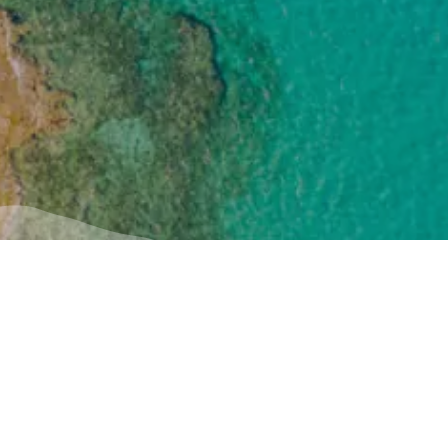
Nützlich
Inspiration
Wie man dorthin kommt
Erlebnisse