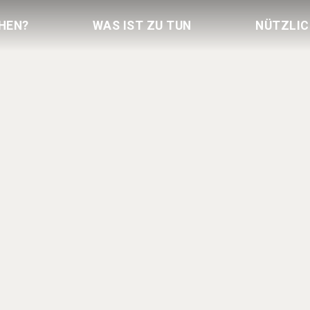
HEN?
WAS IST ZU TUN
NÜTZLI