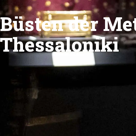
Büsten der Me
Thessaloniki