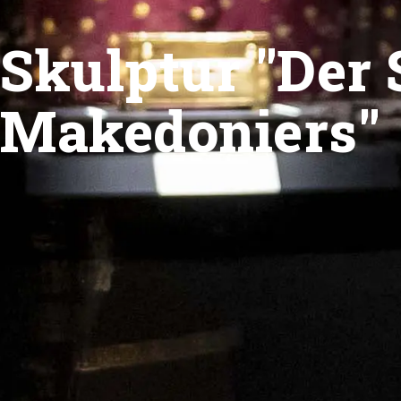
Skulptur "Der 
Makedoniers"