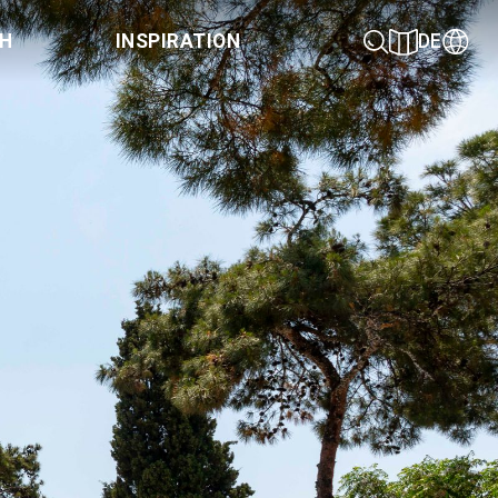
CH
INSPIRATION
DE