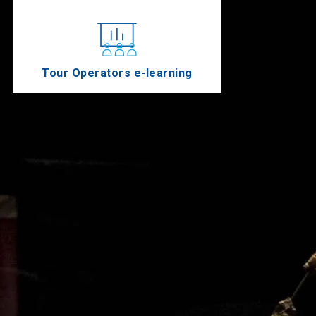
Tour Operators e-learning