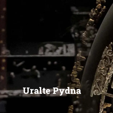
Uralte Pydna