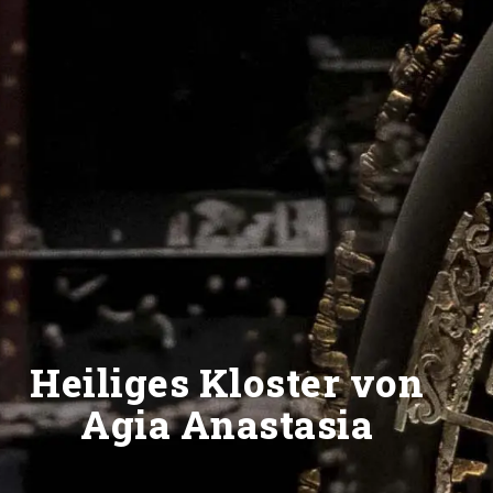
Heiliges Kloster von
Agia Anastasia