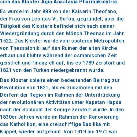
sich das Kloster Agia Anastasia Pharmakolytria.
Es wurde im Jahr 888 von der Kaiserin Theofano,
der Frau von Leontas VI. Sofou, gegründet, aber die
Tätigkeit des Klosters befindet sich nach seiner
Wiedergründung durch den Mönch Theonas im Jahr
1522. Das Kloster wurde vom späteren Metropoliten
von Thessaloniki auf den Ruinen der alten Kirche
erbaut und blühte während der osmanischen Zeit
geistlich und finanziell auf, bis es 1789 zerstört und
1821 von den Türken niedergebrannt wurde.
Das Kloster spielte einen bedeutenden Beitrag zur
Revolution von 1821, als es zusammen mit den
Dörfern der Region im Rahmen der Unterdrückung
der revolutionären Aktivitäten unter Kapetan Hapsa
nach der Schlacht der Könige zerstört wurde. In den
1830er Jahren wurde im Rahmen der Renovierung
das Katholikon, eine dreischiffige Basilika mit
Kuppel, wieder aufgebaut. Von 1919 bis 1971 war