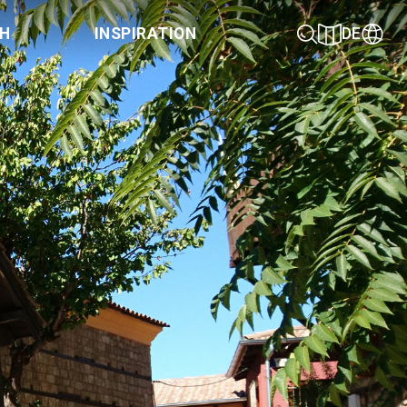
CH
INSPIRATION
DE