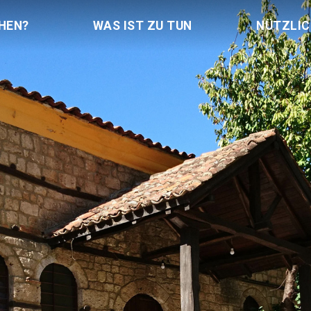
HEN?
WAS IST ZU TUN
NÜTZLI