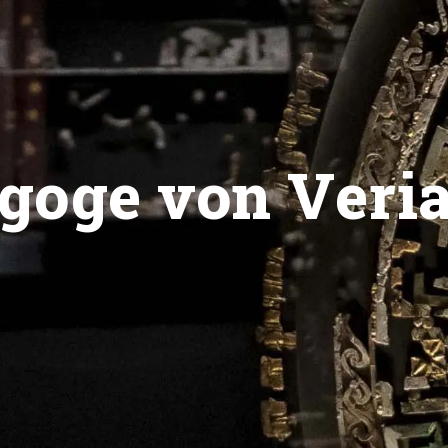
goge von Veri