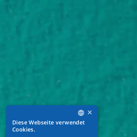
×
Diese Webseite verwendet
GREEK
Cookies.
ENGLISH