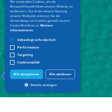
Wir verwenden Cookies, um die
Benutzerfreundlichkeit unserer Website zu
GERMAN
verbessern. Durch die weitere Nutzung
unserer Webseite stimmen Sie der
Verwendung von Cookies gemäß unserer
Cookie-Richtlinie zu.
Weitere
Informationen
Unbedingt erforderlich
Performance
Targeting
Funktionalität
Alle akzeptieren
Alle ablehnen
Details anzeigen
Unbedingt erforderlich
Performance
Targeting