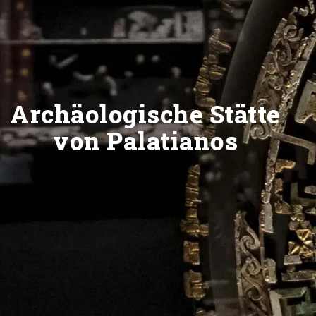
Archäologische Stätte
von Palatianos