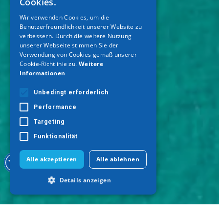
Cookies.
ENGLISH
Wir verwenden Cookies, um die
Benutzerfreundlichkeit unserer Website zu
GERMAN
verbessern. Durch die weitere Nutzung
unserer Webseite stimmen Sie der
Verwendung von Cookies gemäß unserer
Cookie-Richtlinie zu.
Weitere
Informationen
Unbedingt erforderlich
Performance
Targeting
Funktionalität
Alle akzeptieren
Alle ablehnen
Details anzeigen
Unbedingt erforderlich