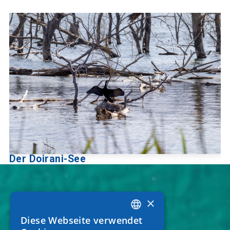
Der Doirani-See
×
Diese Webseite verwendet
GREEK