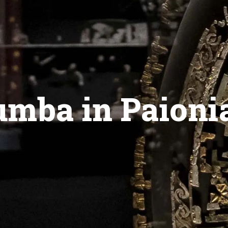
umba in Paioni