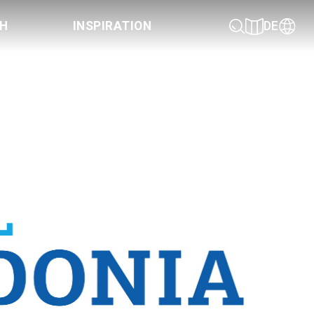
CH
INSPIRATION
DE