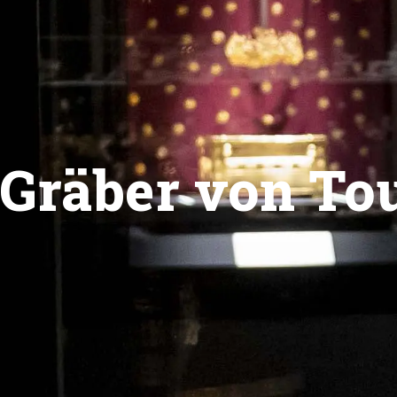
Gräber von To